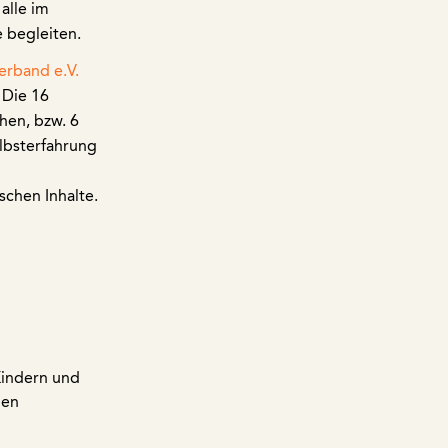
alle im
 begleiten.
rband e.V.
 Die 16
hen, bzw. 6
lbsterfahrung
schen Inhalte.
Kindern und
gen