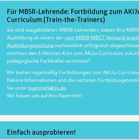
Für MBSR-Lehrende: Fortbildung zum AKiJ
Curriculum (Train-the-Trainers)
Sie sind ausgebildete:r MBSR-Lehrende:r, haben Ihre MBS
Ausbildung an einem der
vom MBSR-MBCT Verband anerk
Ausbildungsinstitute
nachweislich erfolgreich abgeschloss
möchten den 6-Wochen-Kurs zum AKiJu-Curriculum zukünf
pädagogische Fachkräfte vermitteln?
Wir bieten regelmäßig Fortbildungen zum AKiJu-Curriculu
Nähere Informationen und die nächsten Fortbildungstermi
Sie unter
buero(at)akiju.de
.
Wir freuen uns auf Ihre Nachricht!
Einfach ausprobieren!