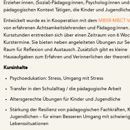
Erzieher:innen, (Sozial)-Pädagog:innen, Psycholog:innen und 
pädagogischen Kontext Tätigen, die Kinder und Jugendliche
Entwickelt wurde es in Kooperation mit dem
MBSR-MBCT Ve
von erfahrenen Achtsamkeitslehrenden und Pädagog:innen.
Kursstunden erstrecken sich über einen Zeitraum von 6 Woc
Kurstermine. Sie bieten neben angeleiteten Übungen zur Se
Raum für Reflexion und Austausch. Zusätzlich gibt es kleine
Hausaufgaben zum Erfahren und Verinnerlichen der theoreti
Kursinhalte
Psychoedukation: Stress, Umgang mit Stress
Transfer in den Schulalltag / die pädagogische Arbeit
Altersgerechte Übungen für Kinder und Jugendliche
Stärkung der Resilienz von pädagogischen Fachkräften, 
Jugendlichen
–
für einen Besseren Umgang mit schwieri
Lebenssituationen