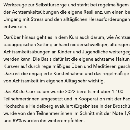
Werkzeuge zur Selbstfürsorge und stärkt bei regelmäßigem 
der Achtsamkeitsübungen die eigene Resilienz, um einen b
Umgang mit Stress und den alltäglichen Herausforderungen
entwickeln.
Darüber hinaus geht es in dem Kurs auch darum, wie Achtsa
pädagogischen Setting anhand niederschwelliger, altersger
Achtsamkeitsübungen an Kinder und Jugendliche weiterge
werden kann. Die Basis dafür ist die eigene achtsame Haltun
Kursverlauf durch regelmäßiges Üben und Meditieren gesch
Dazu ist die engagierte Kursteilnahme und das regelmäßige 
von Achtsamkeit im eigenen Alltag sehr wichtig.
Das AKiJu-Curriculum wurde 2022 bereits mit über 1.100
Teilnehmer:innen umgesetzt und in Kooperation mit der P
Hochschule Heidelberg evaluiert (Ergebnisse in der Broschü
wurde von den Teilnehmer:innen im Schnitt mit der Note 1,
und 89% würden ihn weiterempfehlen.